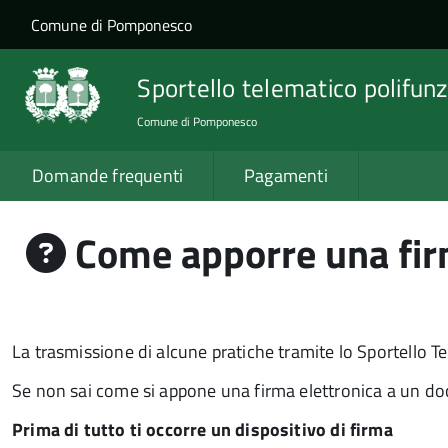
Salta al contenuto principale
Skip to site navigation
Comune di Pomponesco
Sportello telematico polifunz
Comune di Pomponesco
Domande frequenti
Pagamenti
Come apporre una firm
La trasmissione di alcune pratiche tramite lo Sportello T
Se non sai come si appone una firma elettronica a un do
Prima di tutto ti occorre un dispositivo di firma