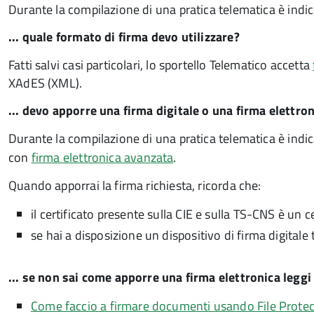
Durante la compilazione di una pratica telematica è indi
... quale formato di firma devo utilizzare?
Fatti salvi casi particolari, lo sportello Telematico accetta
XAdES (XML).
... devo apporre una firma digitale o una firma elettro
Durante la compilazione di una pratica telematica è ind
con
firma elettronica avanzata
.
Quando apporrai la firma richiesta, ricorda che:
il certificato presente sulla CIE e sulla TS-CNS è un c
se hai a disposizione un dispositivo di firma digitale
... se non sai come apporre una firma elettronica leg
Come faccio a firmare documenti usando File Protec