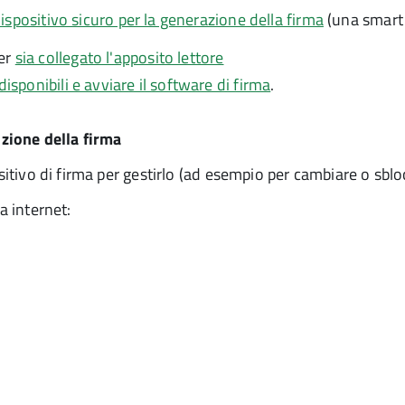
ispositivo sicuro per la generazione della firma
(una smart 
ter
sia collegato l'apposito lettore
disponibili e avviare il software di firma
.
izione della firma
sitivo di firma per gestirlo (ad esempio per cambiare o sblo
a internet: