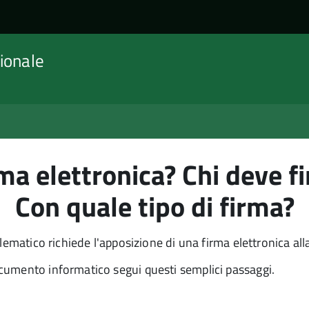
ionale
a elettronica? Chi deve f
Con quale tipo di firma?
elematico richiede l'apposizione di una firma elettronica a
cumento informatico segui questi semplici passaggi.