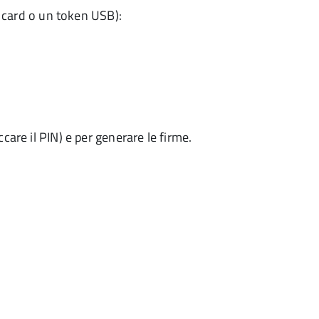
card o un token USB):
ccare il PIN) e per generare le firme.