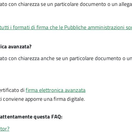
cato con chiarezza se un particolare documento o un allega
tutti i formati di firma che le Pubbliche amministrazioni s
nica avanzata?
icato con chiarezza anche se un particolare documento o un
ertificato di
firma elettronica avanzata
 ti conviene apporre una firma digitale.
gi attentamente questa FAQ:
tor?