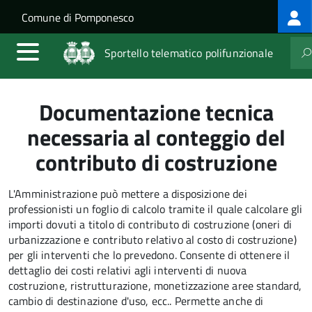
Log
Salta al contenuto principale
Skip to site navigation
Comune di Pomponesco
me
Sportello telematico polifunzionale
Documentazione tecnica
necessaria al conteggio del
contributo di costruzione
L'Amministrazione può mettere a disposizione dei
professionisti un foglio di calcolo tramite il quale calcolare gli
importi dovuti a titolo di contributo di costruzione (oneri di
urbanizzazione e contributo relativo al costo di costruzione)
per gli interventi che lo prevedono. Consente di ottenere il
dettaglio dei costi relativi agli interventi di nuova
costruzione, ristrutturazione, monetizzazione aree standard,
cambio di destinazione d'uso, ecc.. Permette anche di