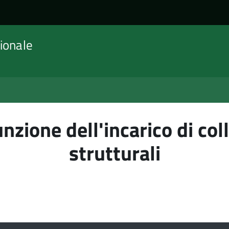
ionale
nzione dell'incarico di co
strutturali