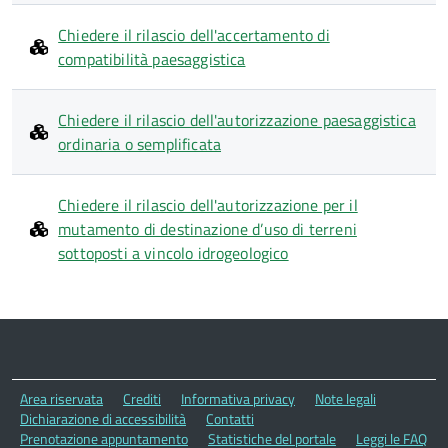
Chiedere il rilascio dell'accertamento di
compatibilità paesaggistica
Chiedere il rilascio dell'autorizzazione paesaggistica
ordinaria o semplificata
Chiedere il rilascio dell'autorizzazione per il
mutamento di destinazione d’uso di terreni
sottoposti a vincolo idrogeologico
Area riservata
Crediti
Informativa privacy
Note legali
Dichiarazione di accessibilità
Contatti
Prenotazione appuntamento
Statistiche del portale
Leggi le FAQ